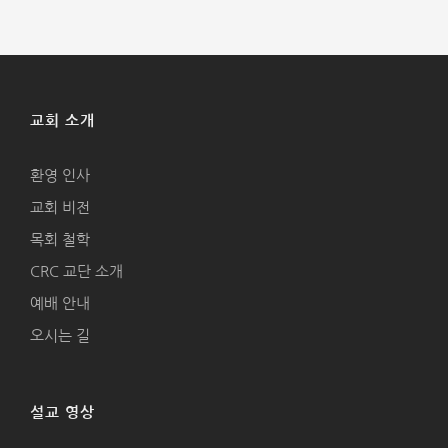
교회 소개
환영 인사
교회 비전
목회 철학
CRC 교단 소개
예배 안내
오시는 길
설교 영상