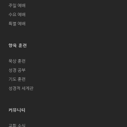
주일 예배
수요 예배
특별 예배
양육 훈련
묵상 훈련
성경 공부
기도 훈련
성경적 세계관
커뮤니티
교회 소식