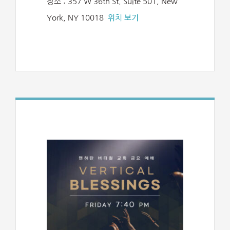
장소 : 357 W 36th St. Suite 501, New
York, NY 10018
위치 보기