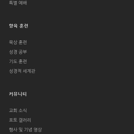
특별 예배
양육 훈련
묵상 훈련
성경 공부
기도 훈련
성경적 세계관
커뮤니티
교회 소식
포토 갤러리
행사 및 기념 영상