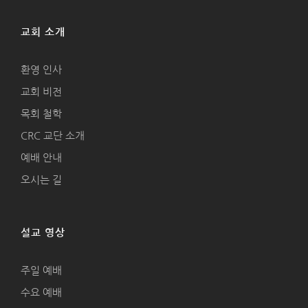
교회 소개
환영 인사
교회 비전
목회 철학
CRC 교단 소개
예배 안내
오시는 길
설교 영상
주일 예배
수요 예배