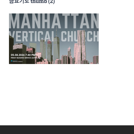
금요기도 thumb (2)