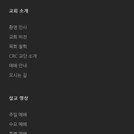
교회 소개
환영 인사
교회 비전
목회 철학
CRC 교단 소개
예배 안내
오시는 길
설교 영상
주일 예배
수요 예배
특별 예배