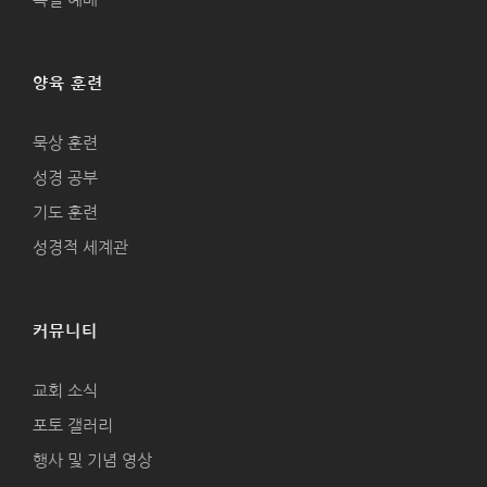
양육 훈련
묵상 훈련
성경 공부
기도 훈련
성경적 세계관
커뮤니티
교회 소식
포토 갤러리
행사 및 기념 영상