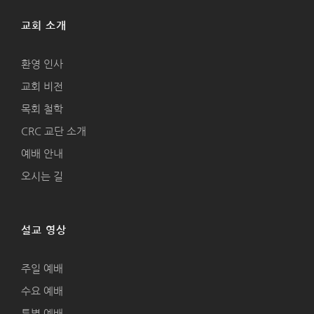
교회 소개
환영 인사
교회 비전
목회 철학
CRC 교단 소개
예배 안내
오시는 길
설교 영상
주일 예배
수요 예배
특별 예배