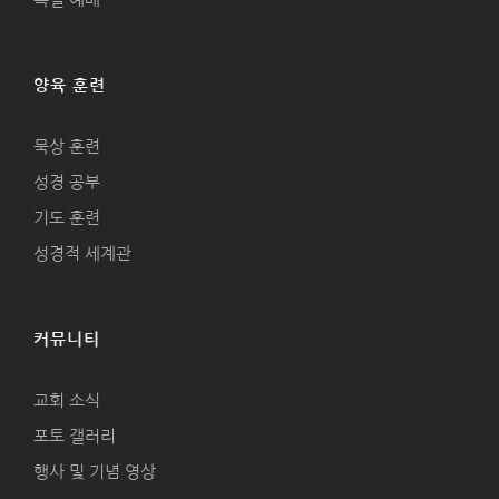
양육 훈련
묵상 훈련
성경 공부
기도 훈련
성경적 세계관
커뮤니티
교회 소식
포토 갤러리
행사 및 기념 영상