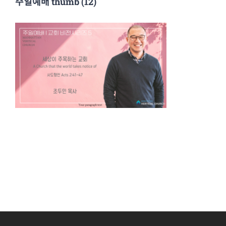
주일예배 thumb (12)