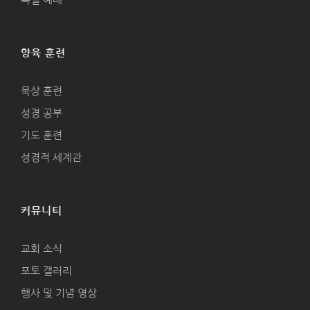
양육 훈련
묵상 훈련
성경 공부
기도 훈련
성경적 세계관
커뮤니티
교회 소식
포토 갤러리
행사 및 기념 영상