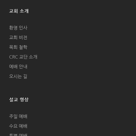
교회 소개
환영 인사
교회 비전
목회 철학
CRC 교단 소개
예배 안내
오시는 길
설교 영상
주일 예배
수요 예배
특별 예배