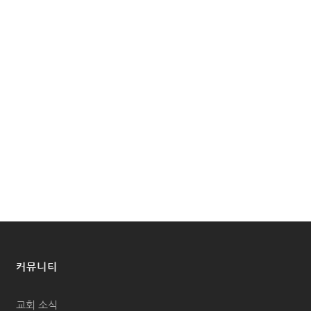
커뮤니티
교회 소식