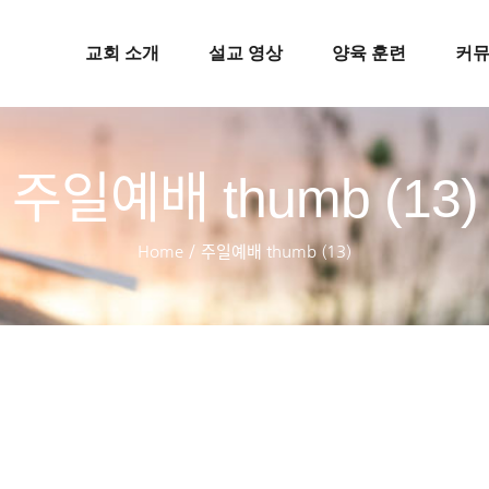
교회 소개
설교 영상
양육 훈련
커
주일예배 thumb (13)
Home
/
주일예배 thumb (13)