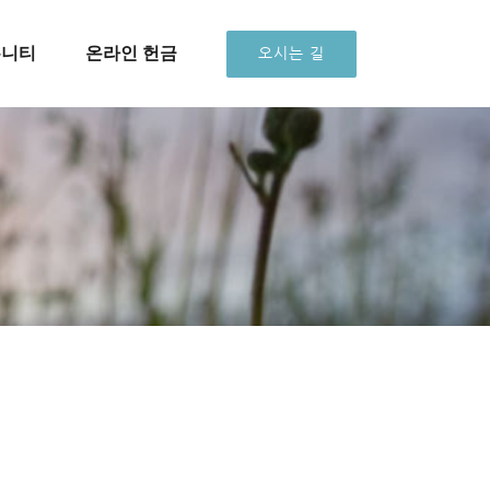
뮤니티
온라인 헌금
오시는 길