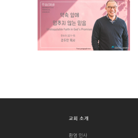
교회 소개
환영 인사