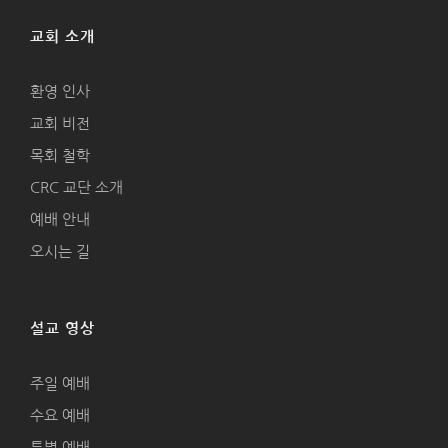
교회 소개
환영 인사
교회 비전
목회 철학
CRC 교단 소개
예배 안내
오시는 길
설교 영상
주일 예배
수요 예배
특별 예배