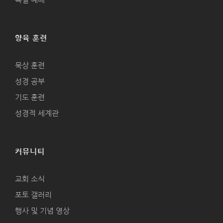
양육 훈련
묵상 훈련
성경 공부
기도 훈련
성경적 세계관
커뮤니티
교회 소식
포토 갤러리
행사 및 기념 영상