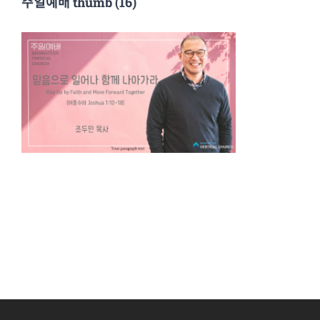
주일예배 thumb (16)