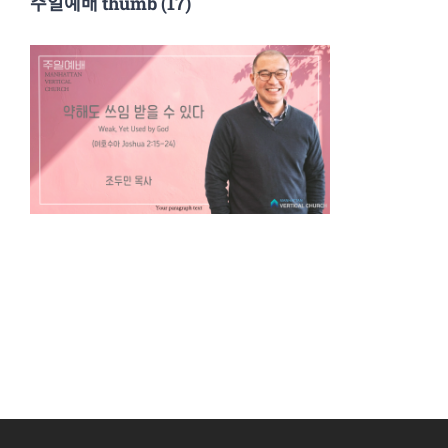
주일예배 thumb (17)