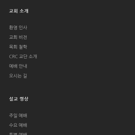
교회 소개
환영 인사
교회 비전
목회 철학
CRC 교단 소개
예배 안내
오시는 길
설교 영상
주일 예배
수요 예배
특별 예배