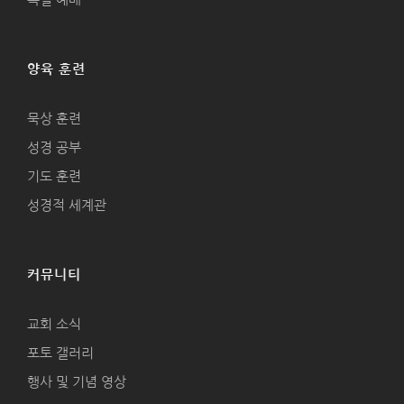
양육 훈련
묵상 훈련
성경 공부
기도 훈련
성경적 세계관
커뮤니티
교회 소식
포토 갤러리
행사 및 기념 영상