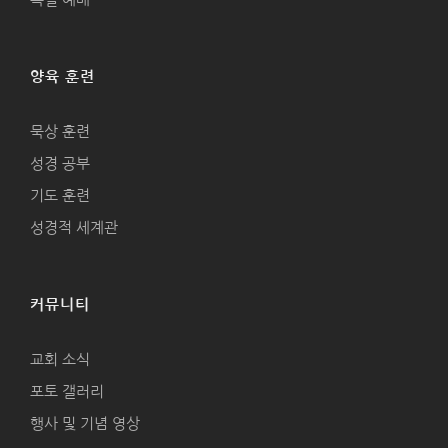
양육 훈련
묵상 훈련
성경 공부
기도 훈련
성경적 세계관
커뮤니티
교회 소식
포토 갤러리
행사 및 기념 영상