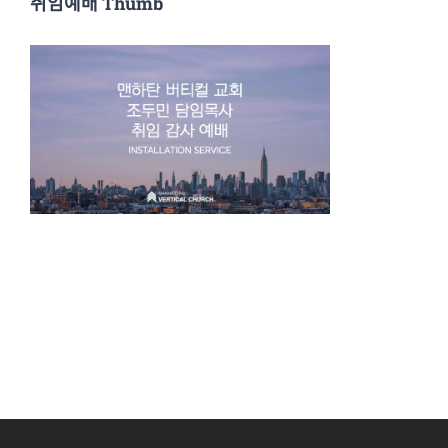
취임예배 Thumb