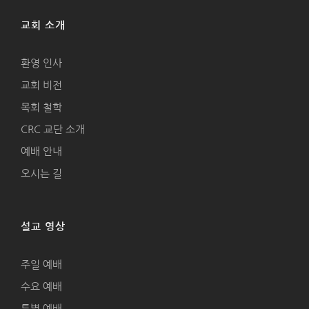
교회 소개
환영 인사
교회 비전
목회 철학
CRC 교단 소개
예배 안내
오시는 길
설교 영상
주일 예배
수요 예배
특별 예배