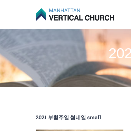
Skip
to
content
20
2021 부활주일 썸네일 small