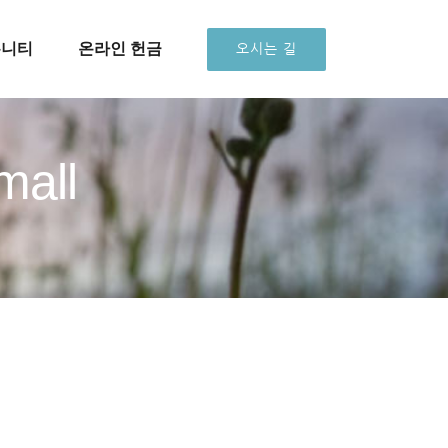
뮤니티
온라인 헌금
오시는 길
all