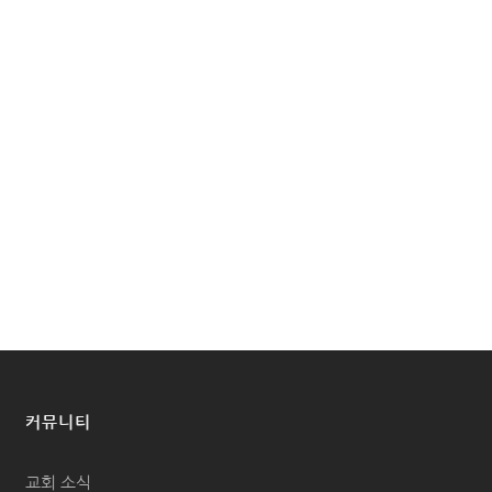
커뮤니티
교회 소식