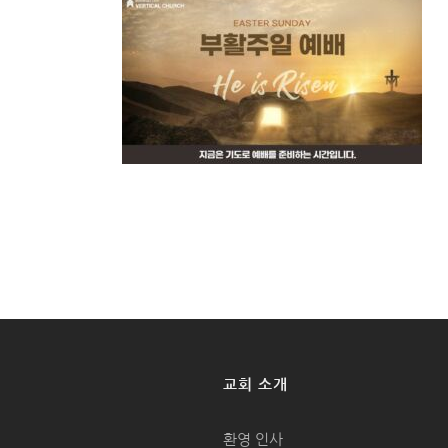
교회 소개
환영 인사