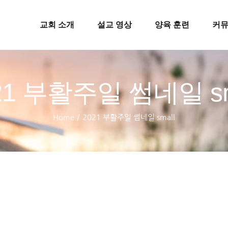
교회 소개
설교 영상
양육 훈련
커
21 부활주일 썸네일 sm
Home
/
2021 부활주일 썸네일 small