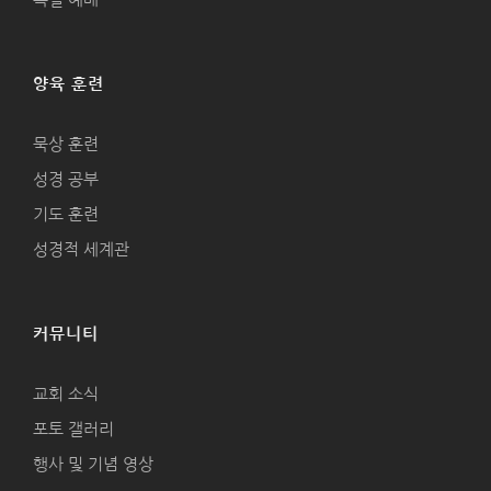
양육 훈련
묵상 훈련
성경 공부
기도 훈련
성경적 세계관
커뮤니티
교회 소식
포토 갤러리
행사 및 기념 영상