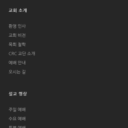
교회 소개
환영 인사
교회 비전
목회 철학
CRC 교단 소개
예배 안내
오시는 길
설교 영상
주일 예배
수요 예배
특별 예배