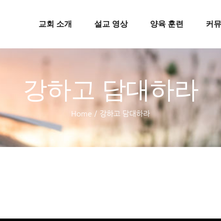
교회 소개
설교 영상
양육 훈련
커
강하고 담대하라
Home
/
강하고 담대하라