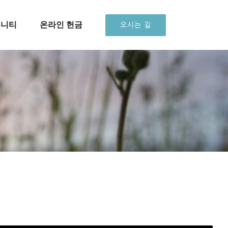
뮤니티
온라인 헌금
오시는 길