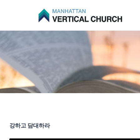
Skip
to
content
강하고 담대하라