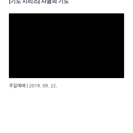
[기도 시리즈] 사귐의 기도
주일예배 | 2019. 09. 22.