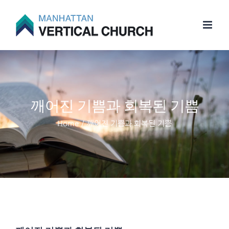
Skip
to
content
깨어진 기쁨과 회복된 기쁨
Home
/
깨어진 기쁨과 회복된 기쁨