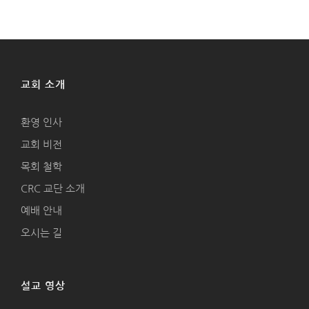
교회 소개
환영 인사
교회 비전
목회 철학
CRC 교단 소개
예배 안내
오시는 길
설교 영상