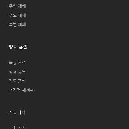
주일 예배
수요 예배
특별 예배
양육 훈련
묵상 훈련
성경 공부
기도 훈련
성경적 세계관
커뮤니티
교회 소식