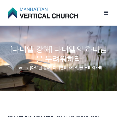
Skip
to
content
[다니엘 강해] 다니엘의 하나님
을 두려워하라
Home
/
[다니엘 강해] 다니엘의 하나님을 두려워하라