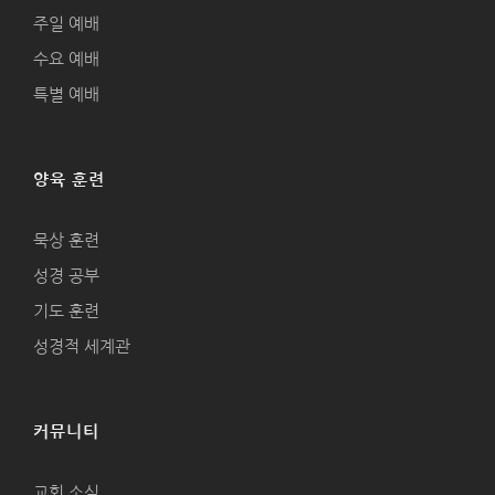
주일 예배
수요 예배
특별 예배
양육 훈련
묵상 훈련
성경 공부
기도 훈련
성경적 세계관
커뮤니티
교회 소식