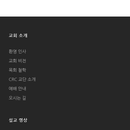
교회 소개
환영 인사
교회 비전
목회 철학
CRC 교단 소개
예배 안내
오시는 길
설교 영상