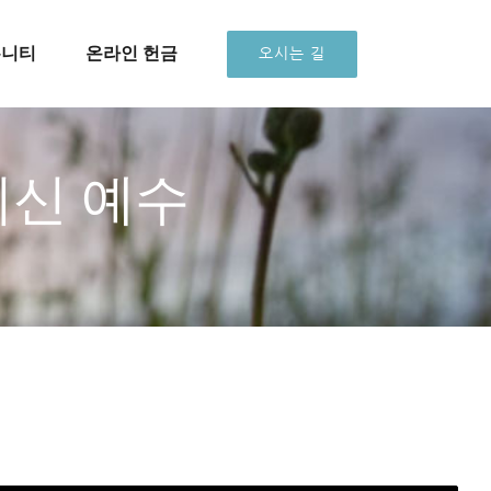
뮤니티
온라인 헌금
오시는 길
이신 예수