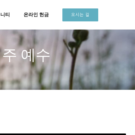
뮤니티
온라인 헌금
오시는 길
 주 예수