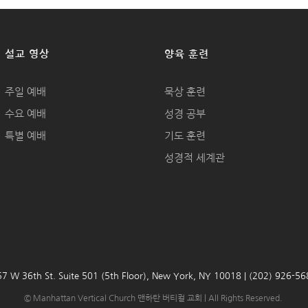
설교 영상
양육 훈련
주일 예배
묵상 훈련
수요 예배
성경 공부
특별 예배
기도 훈련
성경적 세계관
7 W 36th St. Suite 501 (5th Floor), New York, NY 10018 | (202) 926-5
© Manhattan Vertical Church 맨하탄 버티컬 교회 | All Rights Reserved.