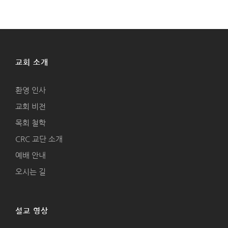
교회 소개
환영 인사
교회 비전
목회 철학
CRC 교단 소개
예배 안내
오시는 길
설교 영상