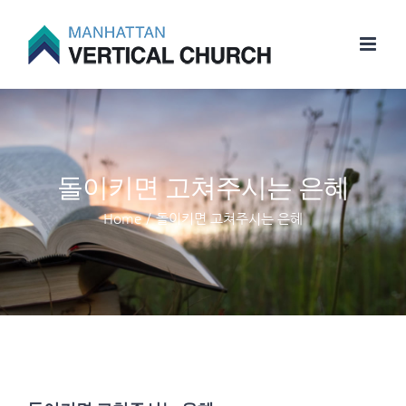
Skip
to
content
돌이키면 고쳐주시는 은혜
Home
/
돌이키면 고쳐주시는 은혜