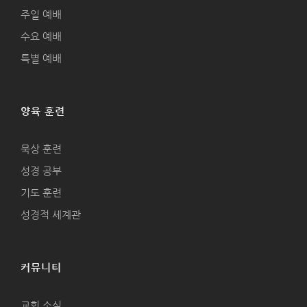
주일 예배
수요 예배
특별 예배
양육 훈련
묵상 훈련
성경 공부
기도 훈련
성경적 세계관
커뮤니티
교회 소식