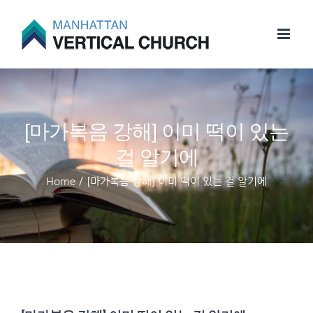
Skip
to
content
[마가복음 강해] 이미 떡이 있는
걸 알기에
Home
/
[마가복음 강해] 이미 떡이 있는 걸 알기에