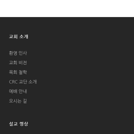
교회 소개
환영 인사
교회 비전
목회 철학
CRC 교단 소개
예배 안내
오시는 길
설교 영상