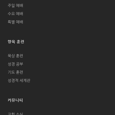
주일 예배
수요 예배
특별 예배
양육 훈련
묵상 훈련
성경 공부
기도 훈련
성경적 세계관
커뮤니티
교회 소식