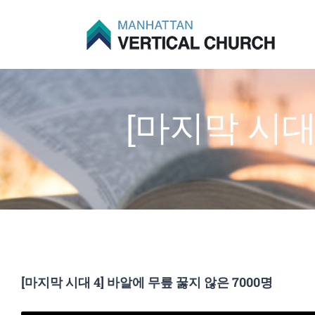
Skip
to
content
[마지막 시대
[마지막 시대 4] 바알에 무릎 꿇지 않은 7000명