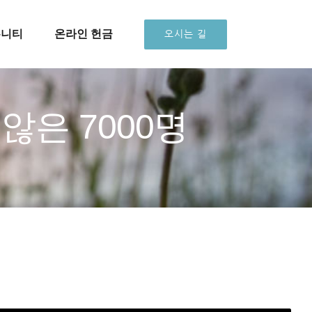
뮤니티
온라인 헌금
오시는 길
않은 7000명