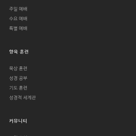
주일 예배
수요 예배
특별 예배
양육 훈련
묵상 훈련
성경 공부
기도 훈련
성경적 세계관
커뮤니티