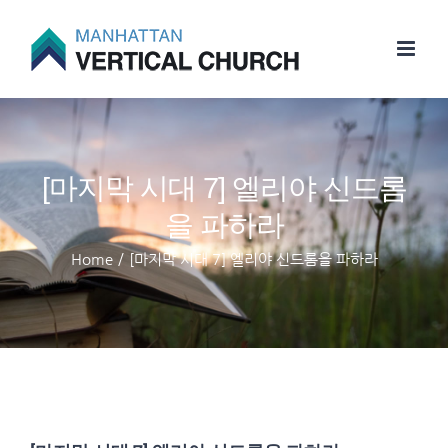
Skip
to
content
[마지막 시대 7] 엘리야 신드롬
을 파하라
Home
/
[마지막 시대 7] 엘리야 신드롬을 파하라