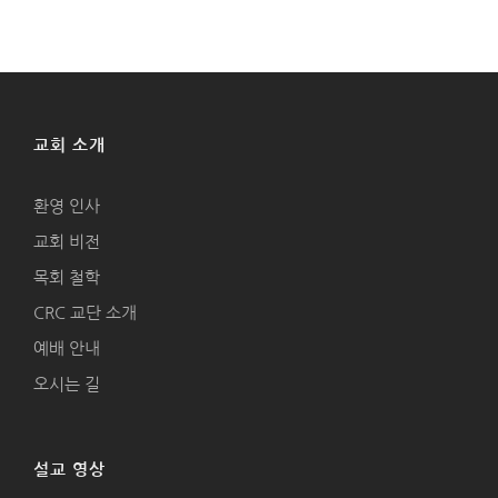
교회 소개
환영 인사
교회 비전
목회 철학
CRC 교단 소개
예배 안내
오시는 길
설교 영상