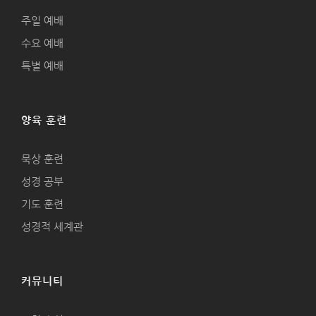
주일 예배
수요 예배
특별 예배
양육 훈련
묵상 훈련
성경 공부
기도 훈련
성경적 세계관
커뮤니티