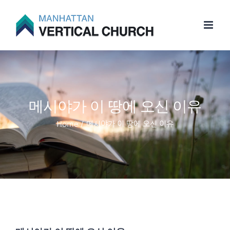
Skip
to
content
메시야가 이 땅에 오신 이유
Home
/
메시야가 이 땅에 오신 이유