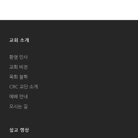
교회 소개
환영 인사
교회 비전
목회 철학
CRC 교단 소개
예배 안내
오시는 길
설교 영상