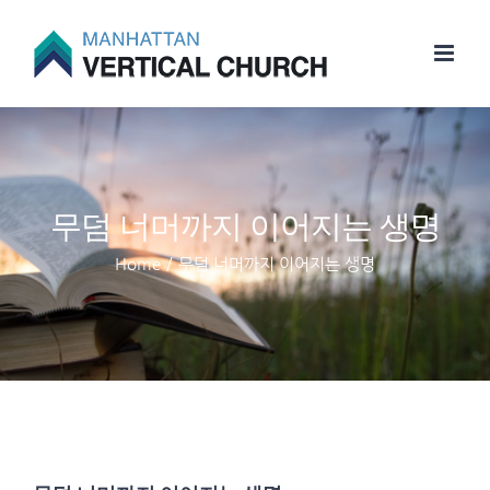
Skip
to
content
무덤 너머까지 이어지는 생명
Home
/
무덤 너머까지 이어지는 생명