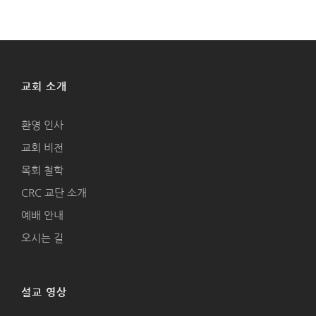
교회 소개
환영 인사
교회 비전
목회 철학
CRC 교단 소개
예배 안내
오시는 길
설교 영상