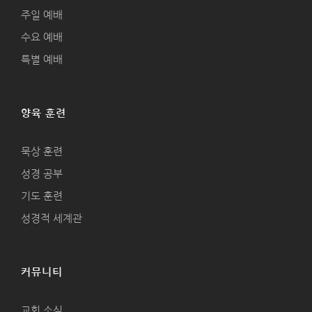
주일 예배
수요 예배
특별 예배
양육 훈련
묵상 훈련
성경 공부
기도 훈련
성경적 세계관
커뮤니티
교회 소식