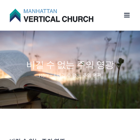
Skip
to
content
비길 수 없는 주의 영광
Home
/
비길 수 없는 주의 영광