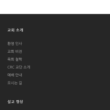
교회 소개
환영 인사
교회 비전
목회 철학
CRC 교단 소개
예배 안내
오시는 길
설교 영상