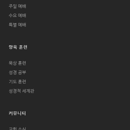
주일 예배
수요 예배
특별 예배
양육 훈련
묵상 훈련
성경 공부
기도 훈련
성경적 세계관
커뮤니티
교회 소식