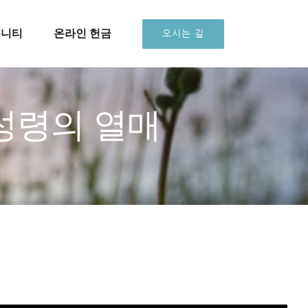
뮤니티
온라인 헌금
오시는 길
 성령의 열매