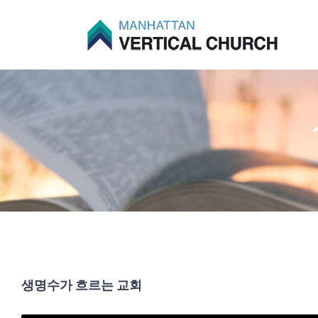
Skip
to
content
생명수가 흐르는 교회