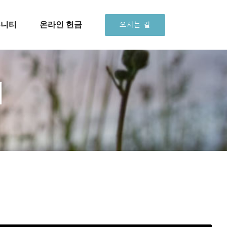
뮤니티
온라인 헌금
오시는 길
회