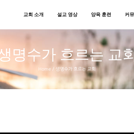
교회 소개
설교 영상
양육 훈련
커
생명수가 흐르는 교
Home
/
생명수가 흐르는 교회