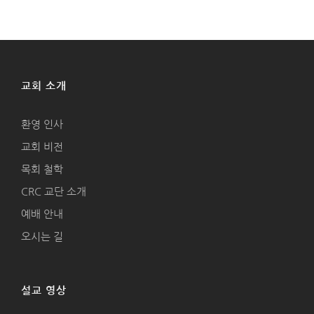
교회 소개
환영 인사
교회 비전
목회 철학
CRC 교단 소개
예배 안내
오시는 길
설교 영상