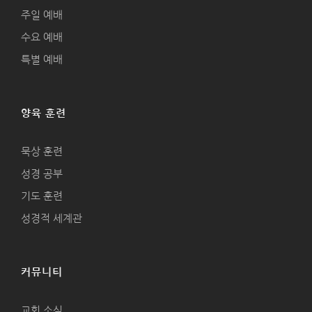
주일 예배
수요 예배
특별 예배
양육 훈련
묵상 훈련
성경 공부
기도 훈련
성경적 세계관
커뮤니티
교회 소식