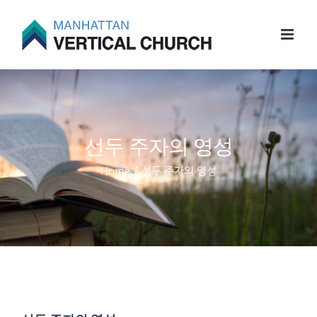
Skip
to
content
선두 주자의 영성
Home
/
선두 주자의 영성