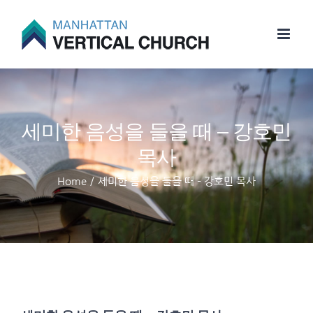
Skip
to
content
세미한 음성을 들을 때 – 강호민
목사
Home
/
세미한 음성을 들을 때 – 강호민 목사