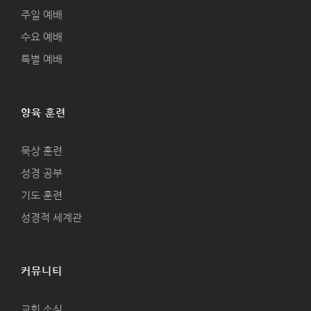
주일 예배
수요 예배
특별 예배
양육 훈련
묵상 훈련
성경 공부
기도 훈련
성경적 세계관
커뮤니티
교회 소식