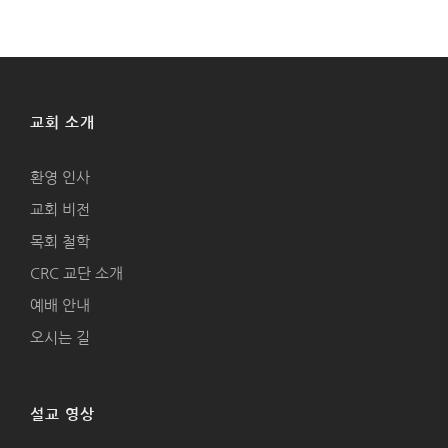
교회 소개
환영 인사
교회 비전
목회 철학
CRC 교단 소개
예배 안내
오시는 길
설교 영상