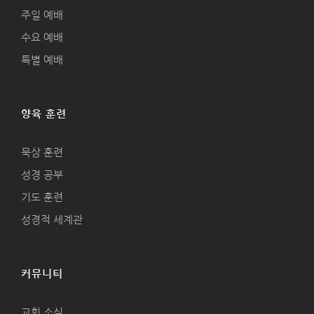
주일 예배
수요 예배
특별 예배
양육 훈련
묵상 훈련
성경 공부
기도 훈련
성경적 세계관
커뮤니티
교회 소식