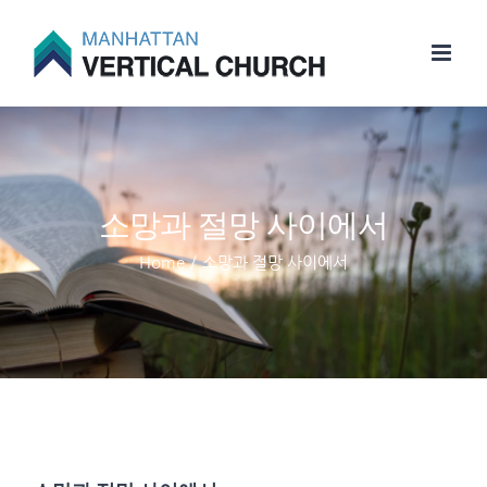
Skip
to
content
소망과 절망 사이에서
Home
/
소망과 절망 사이에서