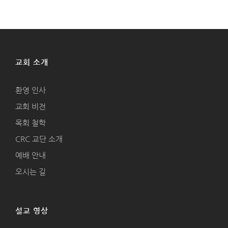
교회 소개
환영 인사
교회 비전
목회 철학
CRC 교단 소개
예배 안내
오시는 길
설교 영상