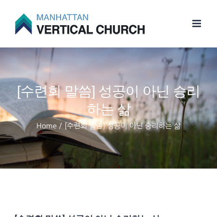
Skip
to
content
[수련회 말씀] 성공이 아닌 승리
하는 삶
Home
/
[수련회 말씀] 성공이 아닌 승리하는 삶