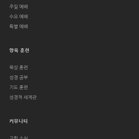
주일 예배
수요 예배
특별 예배
양육 훈련
묵상 훈련
성경 공부
기도 훈련
성경적 세계관
커뮤니티
교회 소식