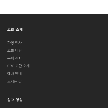
교회 소개
환영 인사
교회 비전
목회 철학
CRC 교단 소개
예배 안내
오시는 길
설교 영상