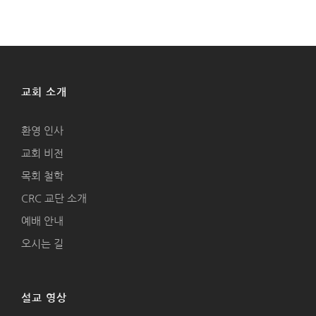
교회 소개
환영 인사
교회 비전
목회 철학
CRC 교단 소개
예배 안내
오시는 길
설교 영상