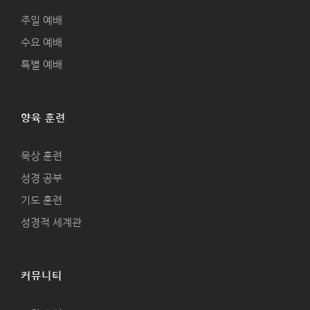
주일 예배
수요 예배
특별 예배
양육 훈련
묵상 훈련
성경 공부
기도 훈련
성경적 세계관
커뮤니티