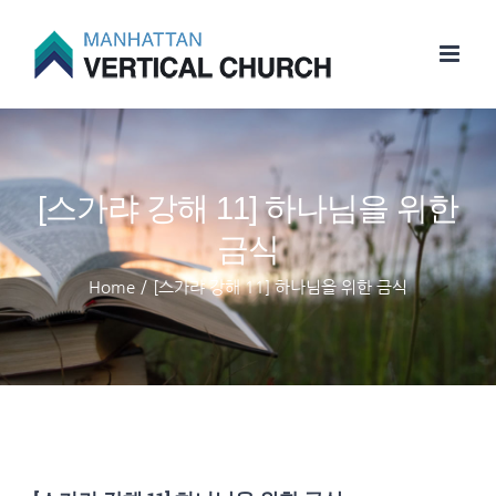
Skip
to
content
[스가랴 강해 11] 하나님을 위한
금식
Home
/
[스가랴 강해 11] 하나님을 위한 금식