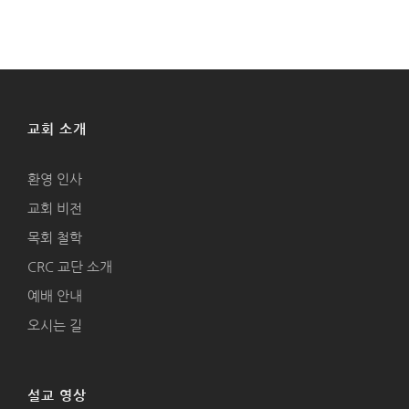
교회 소개
환영 인사
교회 비전
목회 철학
CRC 교단 소개
예배 안내
오시는 길
설교 영상