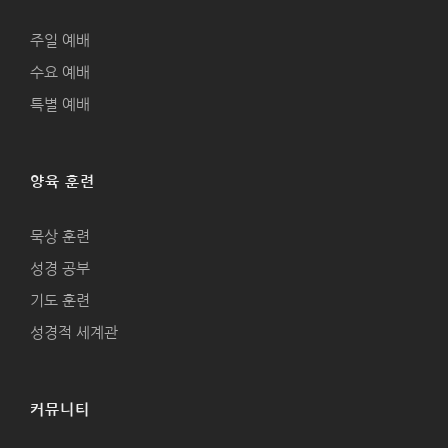
주일 예배
수요 예배
특별 예배
양육 훈련
묵상 훈련
성경 공부
기도 훈련
성경적 세계관
커뮤니티