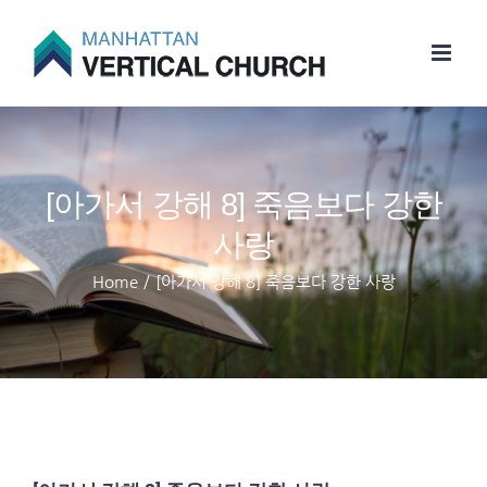
Skip
to
content
[아가서 강해 8] 죽음보다 강한
사랑
Home
/
[아가서 강해 8] 죽음보다 강한 사랑