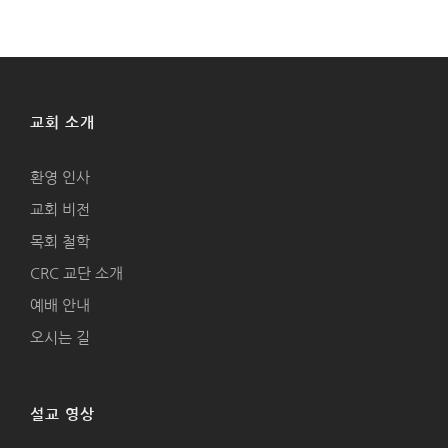
교회 소개
환영 인사
교회 비전
목회 철학
CRC 교단 소개
예배 안내
오시는 길
설교 영상