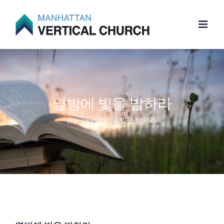
Skip
to
content
열방에 빛을 발하라
Home
/
열방에 빛을 발하라