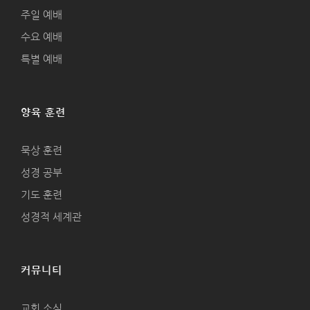
주일 예배
수요 예배
특별 예배
양육 훈련
묵상 훈련
성경 공부
기도 훈련
성경적 세계관
커뮤니티
교회 소식