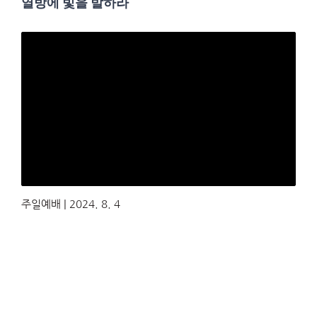
열방에 빛을 발하라
주일예배 | 2024. 8. 4