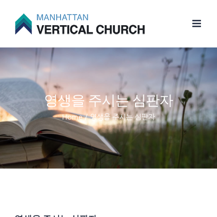
Skip
to
content
영생을 주시는 심판자
Home
/
영생을 주시는 심판자