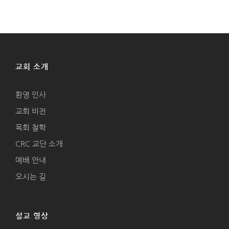
교회 소개
환영 인사
교회 비전
목회 철학
CRC 교단 소개
예배 안내
오시는 길
설교 영상