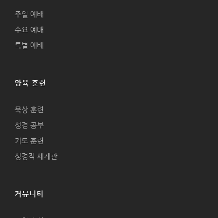
주일 예배
수요 예배
특별 예배
양육 훈련
묵상 훈련
성경 공부
기도 훈련
성경적 세계관
커뮤니티