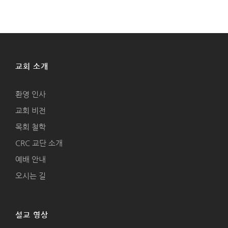
교회 소개
환영 인사
교회 비전
목회 철학
CRC 교단 소개
예배 안내
오시는 길
설교 영상