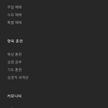
주일 예배
수요 예배
특별 예배
양육 훈련
묵상 훈련
성경 공부
기도 훈련
성경적 세계관
커뮤니티