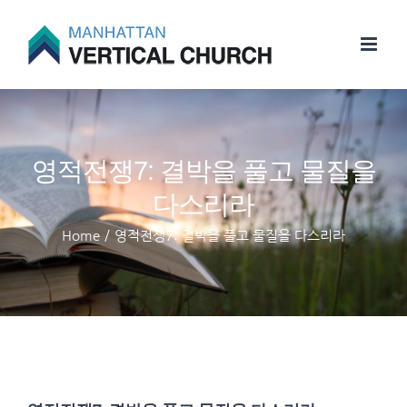
Skip
to
content
영적전쟁7: 결박을 풀고 물질을
다스리라
Home
/
영적전쟁7: 결박을 풀고 물질을 다스리라