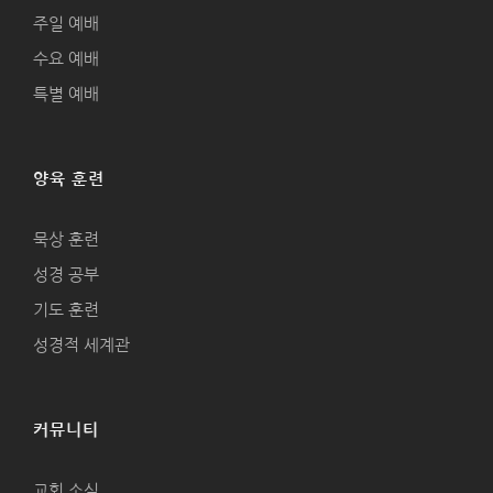
주일 예배
수요 예배
특별 예배
양육 훈련
묵상 훈련
성경 공부
기도 훈련
성경적 세계관
커뮤니티
교회 소식