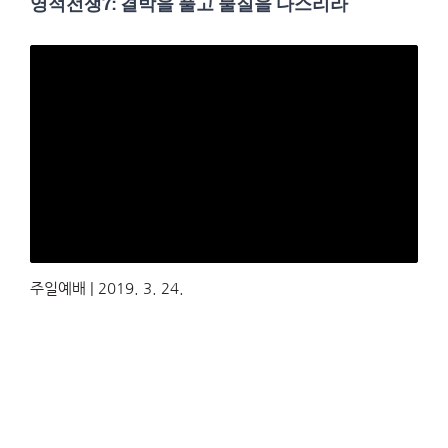
영적전쟁7: 결박을 풀고 물질을 다스리라
주일예배 | 2019. 3. 24.