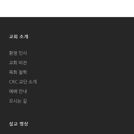
교회 소개
환영 인사
교회 비전
목회 철학
CRC 교단 소개
예배 안내
오시는 길
설교 영상