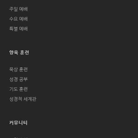
주일 예배
수요 예배
특별 예배
양육 훈련
묵상 훈련
성경 공부
기도 훈련
성경적 세계관
커뮤니티