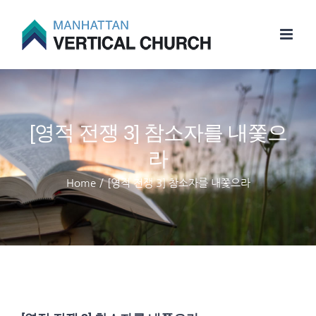
Skip
to
content
[영적 전쟁 3] 참소자를 내쫓으
라
Home
/
[영적 전쟁 3] 참소자를 내쫓으라