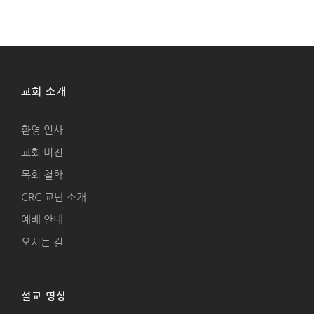
교회 소개
환영 인사
교회 비전
목회 철학
CRC 교단 소개
예배 안내
오시는 길
설교 영상