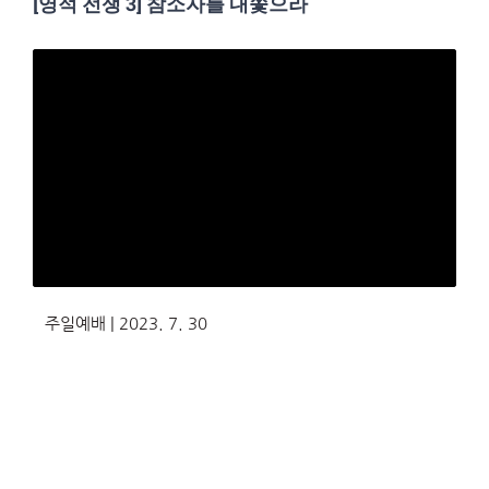
[영적 전쟁 3] 참소자를 내쫓으라
주일예배 | 2023. 7. 30