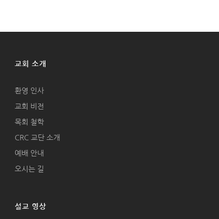
교회 소개
환영 인사
교회 비전
목회 철학
CRC 교단 소개
예배 안내
오시는 길
설교 영상