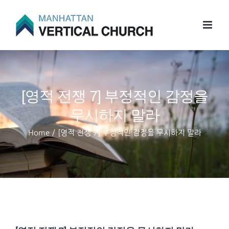
Skip
to
content
[영적 전쟁 7] 부정적인 감정을
무시하지 말라
Home
/
[영적 전쟁 7] 부정적인 감정을 무시하지 말라