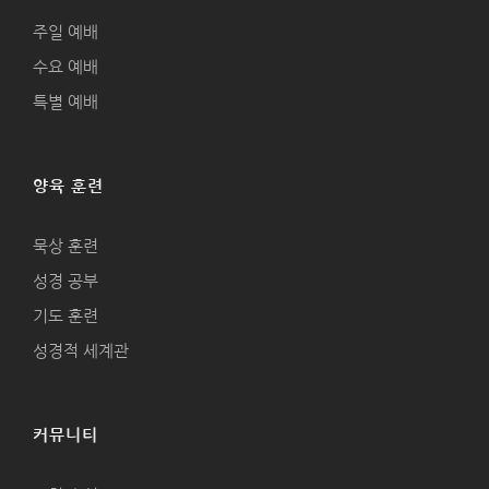
주일 예배
수요 예배
특별 예배
양육 훈련
묵상 훈련
성경 공부
기도 훈련
성경적 세계관
커뮤니티