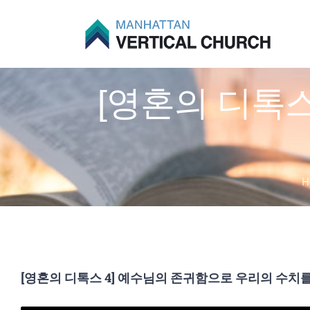
Skip
to
content
[영혼의 디톡스
H
[영혼의 디톡스 4] 예수님의 존귀함으로 우리의 수치