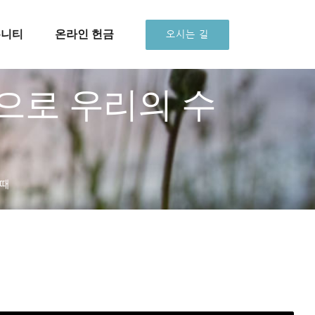
뮤니티
온라인 헌금
오시는 길
함으로 우리의 수
 때