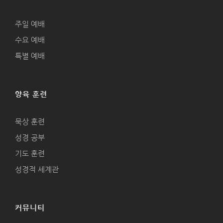
주일 예배
수요 예배
특별 예배
양육 훈련
묵상 훈련
성경 공부
기도 훈련
성경적 세계관
커뮤니티