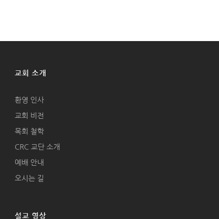
교회 소개
환영 인사
교회 비전
목회 철학
CRC 교단 소개
예배 안내
오시는 길
설교 영상