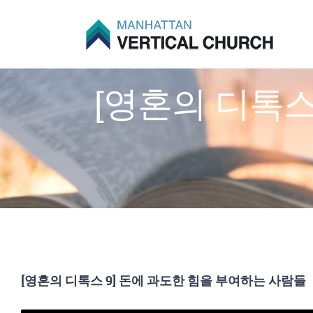
Skip
to
content
[영혼의 디톡스
[영혼의 디톡스 9] 돈에 과도한 힘을 부여하는 사람들