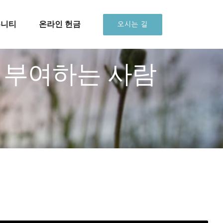
뮤니티
온라인 헌금
오시는 길
을 부여하는 사람