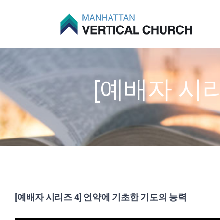
Skip
to
content
[예배자 시
[예배자 시리즈 4] 언약에 기초한 기도의 능력