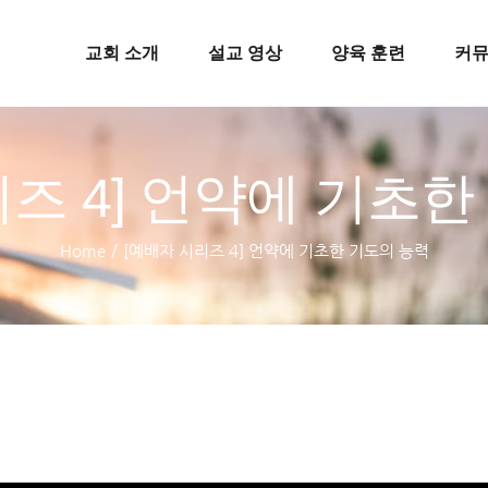
교회 소개
설교 영상
양육 훈련
커
리즈 4] 언약에 기초한
Home
/
[예배자 시리즈 4] 언약에 기초한 기도의 능력