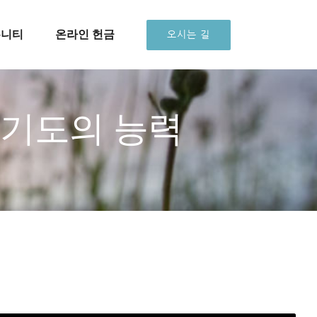
뮤니티
온라인 헌금
오시는 길
 기도의 능력