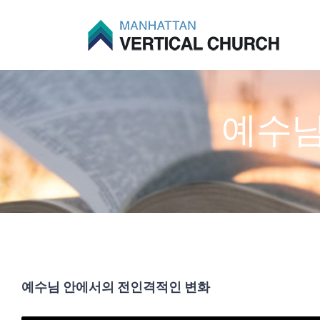
Skip
to
content
예수님
예수님 안에서의 전인격적인 변화