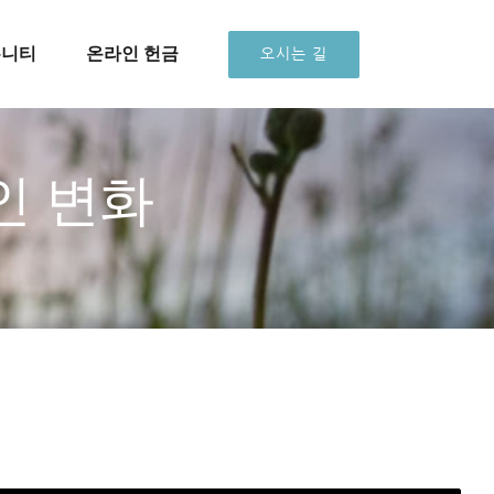
뮤니티
온라인 헌금
오시는 길
인 변화