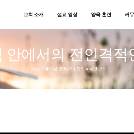
교회 소개
설교 영상
양육 훈련
커
 안에서의 전인격적
Home
/
예수님 안에서의 전인격적인 변화