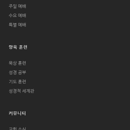
주일 예배
수요 예배
특별 예배
양육 훈련
묵상 훈련
성경 공부
기도 훈련
성경적 세계관
커뮤니티
교회 소식