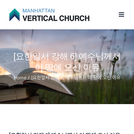
Skip
to
content
[요한일서 강해 6] 예수님께서
이 땅에 오신 이유
Home
/
[요한일서 강해 6] 예수님께서 이 땅에 오신 이유