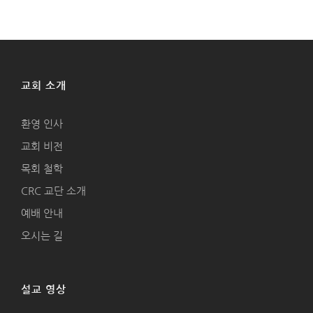
교회 소개
환영 인사
교회 비전
목회 철학
CRC 교단 소개
예배 안내
오시는 길
설교 영상