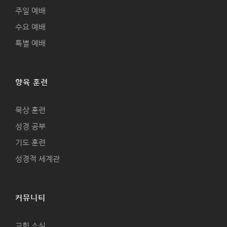
주일 예배
수요 예배
특별 예배
양육 훈련
묵상 훈련
성경 공부
기도 훈련
성경적 세계관
커뮤니티
교회 소식