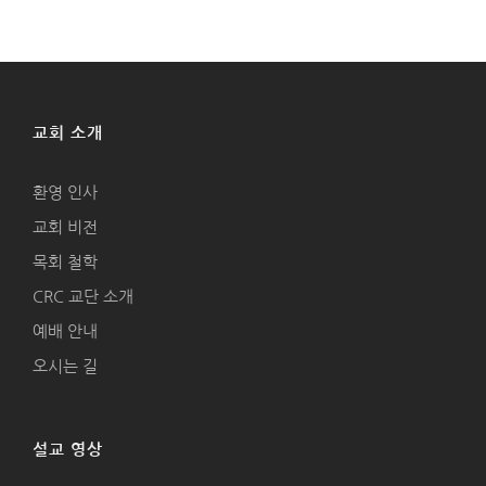
교회 소개
환영 인사
교회 비전
목회 철학
CRC 교단 소개
예배 안내
오시는 길
설교 영상