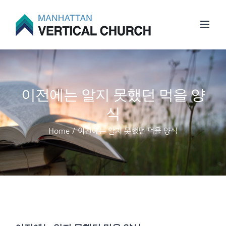
Skip
to
content
이전에는 알지 못했던 먹을 양
식
Home
/
이전에는 알지 못했던 먹을 양식