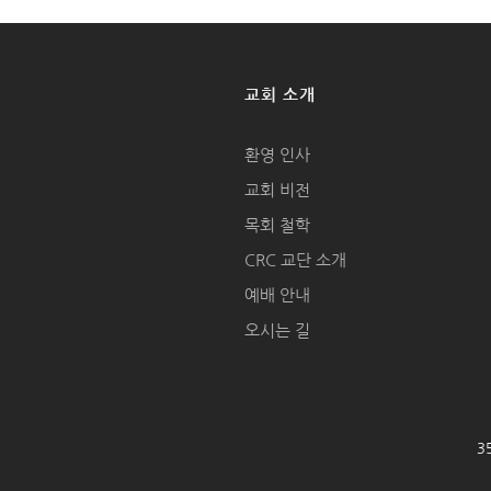
교회 소개
환영 인사
교회 비전
목회 철학
CRC 교단 소개
예배 안내
오시는 길
35