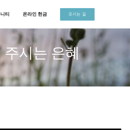
뮤니티
온라인 헌금
오시는 길
에게 주시는 은혜