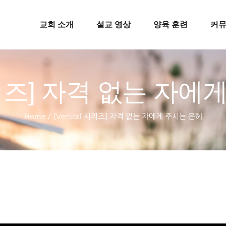
교회 소개
설교 영상
양육 훈련
커
l 시리즈] 자격 없는 자
Home
/
[Vertical 시리즈] 자격 없는 자에게 주시는 은혜