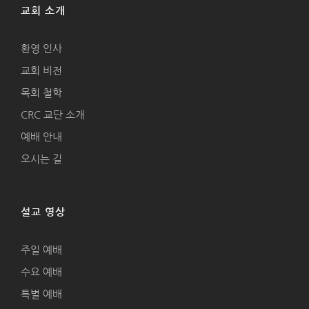
교회 소개
환영 인사
교회 비전
목회 철학
CRC 교단 소개
예배 안내
오시는 길
설교 영상
주일 예배
수요 예배
특별 예배