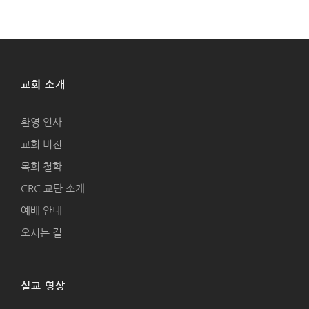
교회 소개
환영 인사
교회 비전
목회 철학
CRC 교단 소개
예배 안내
오시는 길
설교 영상