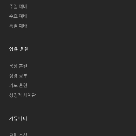
주일 예배
수요 예배
특별 예배
양육 훈련
묵상 훈련
성경 공부
기도 훈련
성경적 세계관
커뮤니티
교회 소식