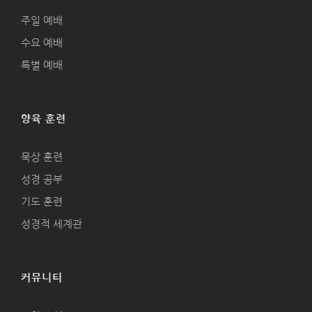
주일 예배
수요 예배
특별 예배
양육 훈련
묵상 훈련
성경 공부
기도 훈련
성경적 세계관
커뮤니티