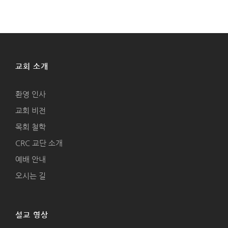
교회 소개
환영 인사
교회 비전
목회 철학
CRC 교단 소개
예배 안내
오시는 길
설교 영상