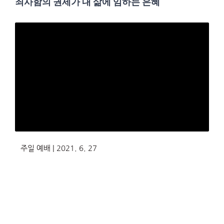
죄사함의 권세가 내 삶에 임하는 은혜
주일 예배 | 2021. 6. 27