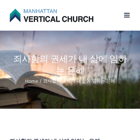
Skip
to
content
죄사함의 권세가 내 삶에 임하
는 은혜
Home
/
죄사함의 권세가 내 삶에 임하는 은혜