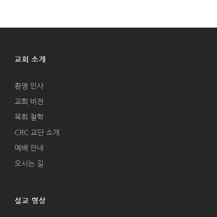
교회 소개
환영 인사
교회 비전
목회 철학
CRC 교단 소개
예배 안내
오시는 길
설교 영상