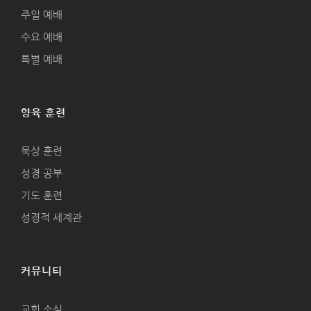
주일 예배
수요 예배
특별 예배
양육 훈련
묵상 훈련
성경 공부
기도 훈련
성경적 세계관
커뮤니티
교회 소식