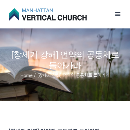
Skip
to
content
[창세기 강해] 언약의 공동체로
돌아가라
Home
/
[창세기 강해] 언약의 공동체로 돌아가라